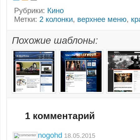
Рубрики:
Кино
Метки:
2 колонки
,
верхнее меню
,
кр
Похожие шаблоны:
1 комментарий
Kinogohd
18.05.2015