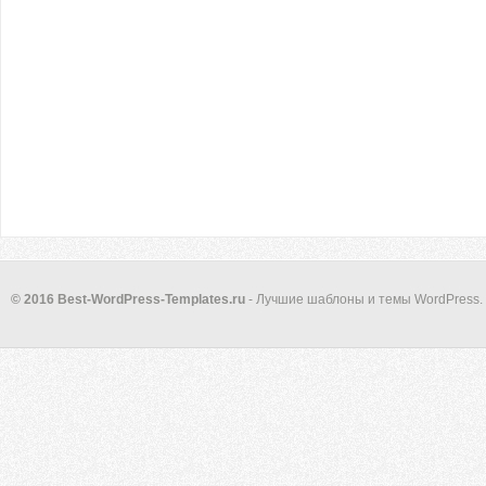
© 2016 Best-WordPress-Templates.ru
- Лучшие шаблоны и темы WordPress.