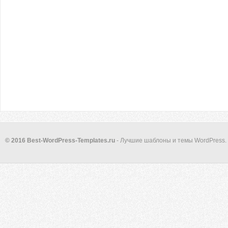
© 2016 Best-WordPress-Templates.ru
- Лучшие шаблоны и темы WordPress.