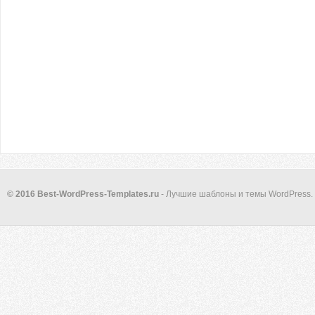
© 2016 Best-WordPress-Templates.ru
- Лучшие шаблоны и темы WordPress.