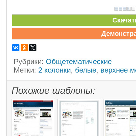
Скачат
Демонстр
Рубрики:
Общетематические
Метки:
2 колонки
,
белые
,
верхнее 
Похожие шаблоны: