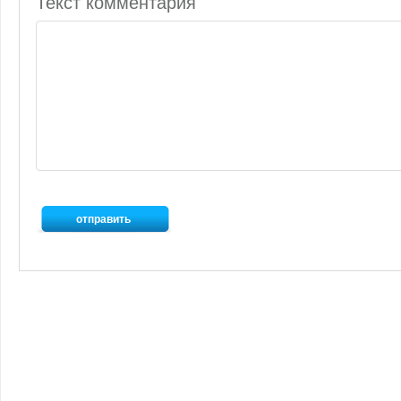
Текст комментария