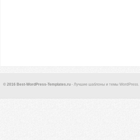
© 2016 Best-WordPress-Templates.ru
- Лучшие шаблоны и темы WordPress.