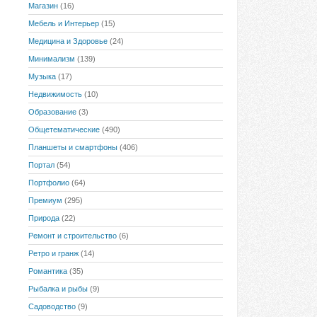
Магазин
(16)
Мебель и Интерьер
(15)
Медицина и Здоровье
(24)
Минимализм
(139)
Музыка
(17)
Недвижимость
(10)
Образование
(3)
Общетематические
(490)
Планшеты и смартфоны
(406)
Портал
(54)
Портфолио
(64)
Премиум
(295)
Природа
(22)
Ремонт и строительство
(6)
Ретро и гранж
(14)
Романтика
(35)
Рыбалка и рыбы
(9)
Садоводство
(9)