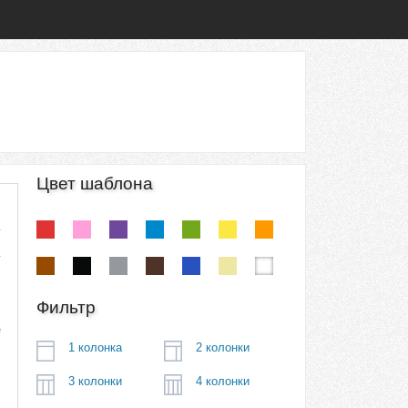
Цвет шаблона
Фильтр
е
1 колонка
2 колонки
3 колонки
4 колонки