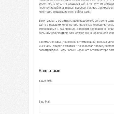
вероятность того, что владелец сайта не получит ожида
перспективный и выгодный процесс. Причем заниматься и
любители, создающие свои сайты сами.
Если говорить об оптимизации подробней, ее можно разд
сайта с большим количеством полезных хорошо читаемы
ключевиками и, как правило, содержит совершенно не ч
большим количеством ключевиков (конечно в ущерб каче
Заниматься SEO (поисковой оптимизацией) весьма увлек
мы знаем, придет с опытом. Что касается теории, информ
вознаграждено. Ведь навыки хорошего оптимизатора пом
Ваш отзыв
Ваше имя
Ваш Mail