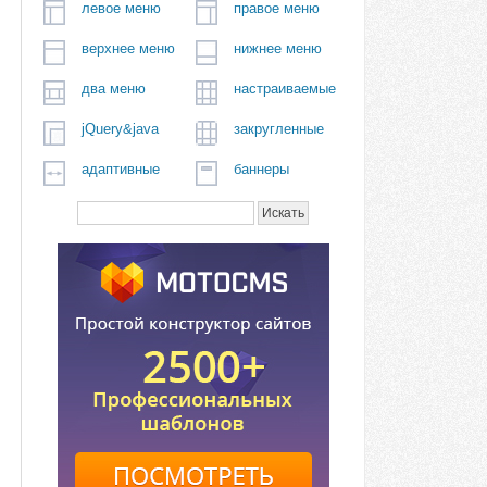
левое меню
правое меню
верхнее меню
нижнее меню
два меню
настраиваемые
jQuery&java
закругленные
адаптивные
баннеры