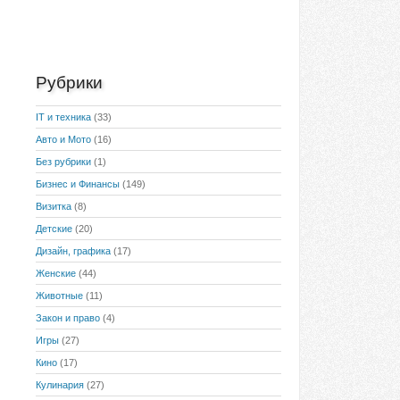
Рубрики
IT и техника
(33)
Авто и Мото
(16)
Без рубрики
(1)
Бизнес и Финансы
(149)
Визитка
(8)
Детские
(20)
Дизайн, графика
(17)
Женские
(44)
Животные
(11)
Закон и право
(4)
Игры
(27)
Кино
(17)
Кулинария
(27)